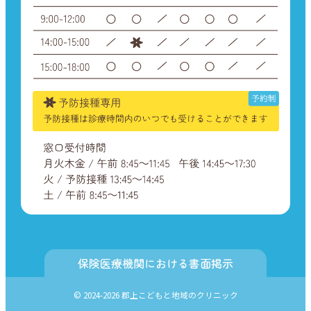
保険医療機関における書面掲示
© 2024-2026 郡上こどもと地域のクリニック