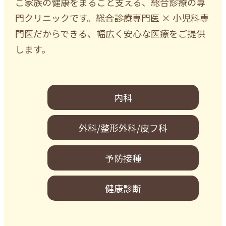
ご家族の健康をまるごと支える、総合診療の専
門クリニックです。
総合診療専門医 × 小児科専
門医だからできる、幅広く安心な医療をご提供
します。
内科
外科/整形外科/皮フ科
予防接種
健康診断