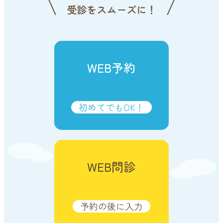
WEB予約
初めてでもOK！
WEB問診
予約の後に入力