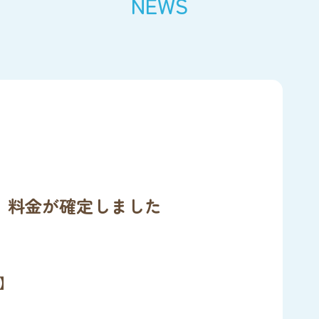
NEWS
】料金が確定しました
】