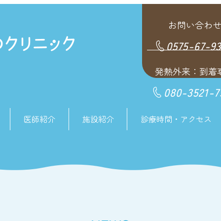
お問い合わ
0575-67-9
発熱外来：到着
080-3521-7
医師紹介
施設紹介
診療時間・アクセス