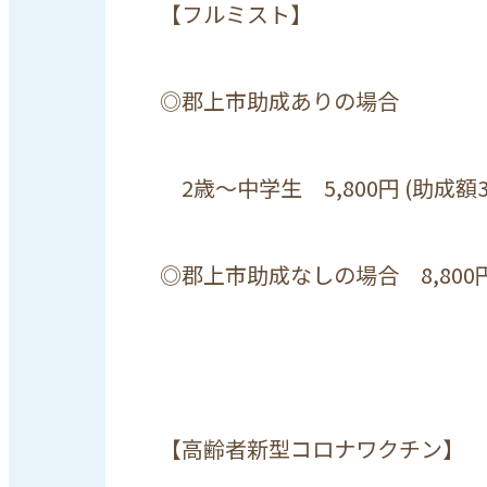
【フルミスト】
◎郡上市助成ありの場合
2歳～中学生
5,800
円
(
助成額
◎郡上市助成なしの場合
8,800
【高齢者新型コロナワクチン】