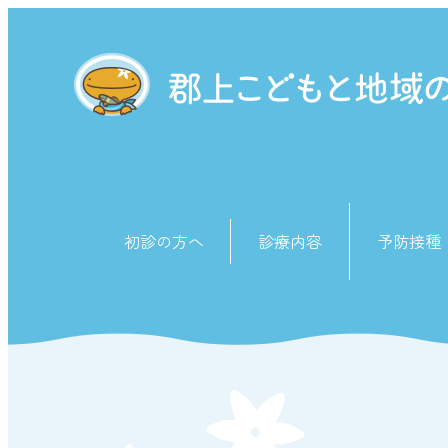
初診の方へ
診療内容
予防接種