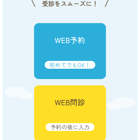
WEB予約
初めてでもOK！
WEB問診
予約の後に入力