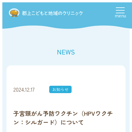
menu
NEWS
2024.12.17
お知らせ
子宮頸がん予防ワクチン（HPVワクチ
ン：シルガード）について