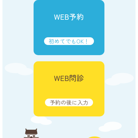
WEB予約
初めてでもOK！
WEB問診
予約の後に入力